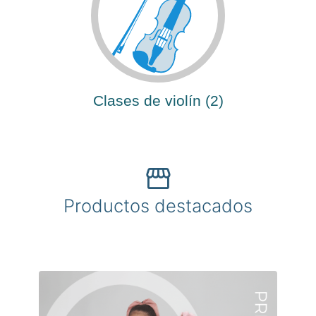
Clases de violín (2)
storefront
Productos destacados