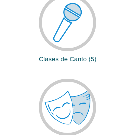
Clases de Canto (5)